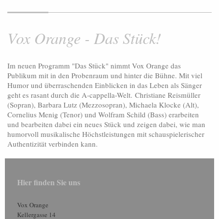
Vox Orange - Das Stück!
Im neuen Programm "Das Stück" nimmt Vox Orange das
Publikum mit in den Probenraum und hinter die Bühne. Mit viel
Humor und überraschenden Einblicken in das Leben als Sänger
geht es rasant durch die A-cappella-Welt. Christiane Reismüller
(Sopran), Barbara Lutz (Mezzosopran), Michaela Klocke (Alt),
Cornelius Menig (Tenor) und Wolfram Schild (Bass) erarbeiten
und bearbeiten dabei ein neues Stück und zeigen dabei, wie man
humorvoll musikalische Höchstleistungen mit schauspielerischer
Authentizität verbinden kann.
Hier finden Sie uns
Vox Orange
Kellergasse
14