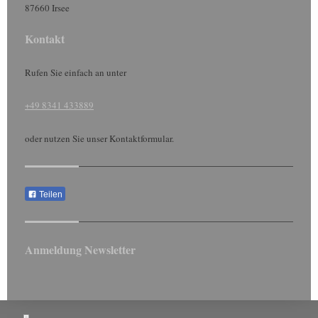
87660
Irsee
Kontakt
Rufen Sie einfach an unter
+49 8341 433889
oder nutzen Sie unser Kontaktformular.
Teilen
Anmeldung Newsletter